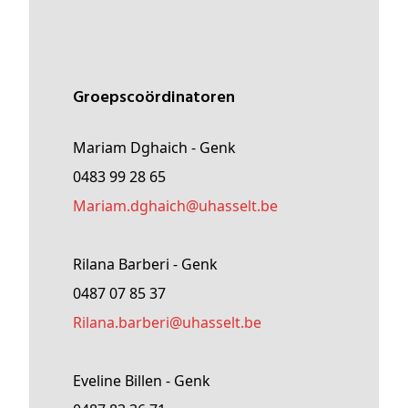
Groepscoördinatoren
Mariam Dghaich - Genk
0483 99 28 65
Mariam
.dghaich@
uhasselt
.be
Rilana Barberi - Genk
0487 07 85 37
rilana
.barberi@
uhasselt
.be
Eveline Billen - Genk