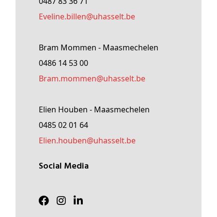
0487 83 36 71
Eveline
.billen@
uhasselt
.be
Bram Mommen - Maasmechelen
0486 14 53 00
Bram
.mommen@
uhasselt
.be
Elien Houben - Maasmechelen
0485 02 01 64
Elien
.houben@
uhasselt
.be
Social Media