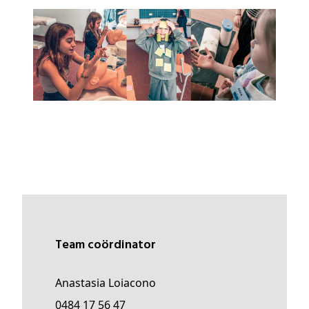
Team coördinator
Anastasia Loiacono
0484 17 56 47