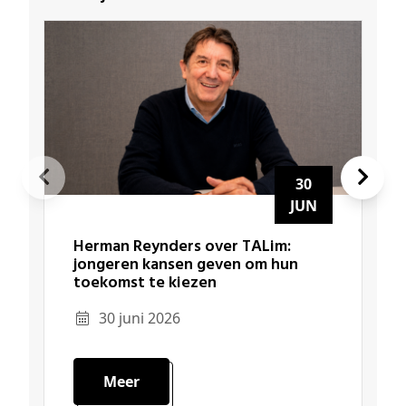
30
JUN
Herman Reynders over TALim:
jongeren kansen geven om hun
toekomst te kiezen
30 juni 2026
Meer