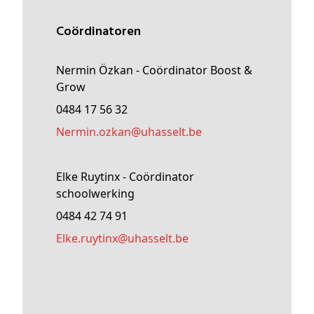
Coördinatoren
Nermin Özkan - Coördinator Boost &
Grow
0484 17 56 32
nermin
.ozkan@
uhasselt
.be
Elke Ruytinx - Coördinator
schoolwerking
0484 42 74 91
elke
.ruytinx@
uhasselt
.be