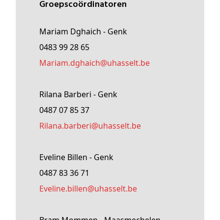
Groepscoördinatoren
Mariam Dghaich - Genk
0483 99 28 65
Mariam
.dghaich@
uhasselt
.be
Rilana Barberi - Genk
0487 07 85 37
rilana
.barberi@
uhasselt
.be
Eveline Billen - Genk
0487 83 36 71
Eveline
.billen@
uhasselt
.be