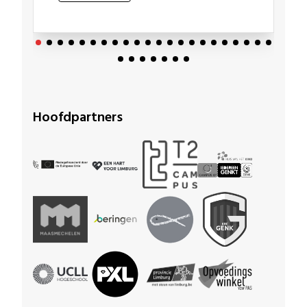
Hoofdpartners