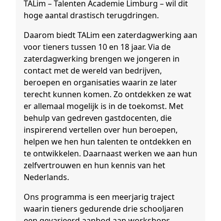
TALim – Talenten Academie Limburg – wil dit
hoge aantal drastisch terugdringen.
Daarom biedt TALim een zaterdagwerking aan
voor tieners tussen 10 en 18 jaar. Via de
zaterdagwerking brengen we jongeren in
contact met de wereld van bedrijven,
beroepen en organisaties waarin ze later
terecht kunnen komen. Zo ontdekken ze wat
er allemaal mogelijk is in de toekomst. Met
behulp van gedreven gastdocenten, die
inspirerend vertellen over hun beroepen,
helpen we hen hun talenten te ontdekken en
te ontwikkelen. Daarnaast werken we aan hun
zelfvertrouwen en hun kennis van het
Nederlands.
Ons programma is een meerjarig traject
waarin tieners gedurende drie schooljaren
een gevarieerd aanbod aan workshops