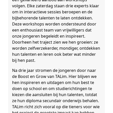
volgen. Elke zaterdag staan drie experts klaar
om in interactieve sessies beroepen en de
bijbehorende talenten te laten ontdekken.
Deze workshops worden ondersteund door
een enthousiast team van vrijwilligers dat
onze jongeren begeleidt en inspireert.
Doorheen het traject zien we hen groeien: ze
worden zelfverzekerder, mondiger, ontdekken
hun talenten en leren ook beter wat minder
bij hen past.
Na drie jaar stromen de jongeren door naar
de Boost en Grow van TALim. Hier blijven we
hen inspireren en uitdagen om hun best te
doen op school en om studierichtingen te
kiezen die aansluiten bij hun talenten, totdat
ze hun diploma secundair onderwijs behalen.
TALim richt zich vooral op die tieners voor wie
het project de grootste impact kan hebben.