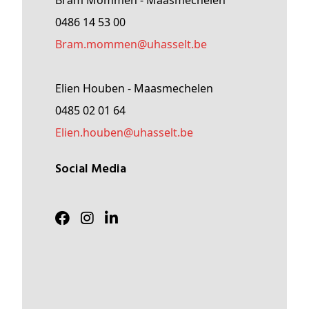
Bram Mommen - Maasmechelen
0486 14 53 00
Bram
.mommen@
uhasselt
.be
Elien Houben - Maasmechelen
0485 02 01 64
Elien
.houben@
uhasselt
.be
Social Media