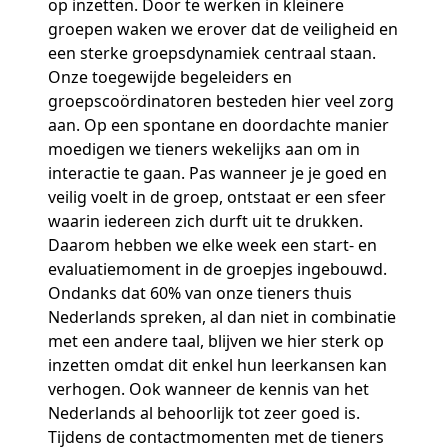
op inzetten. Door te werken in kleinere
groepen waken we erover dat de veiligheid en
een sterke groepsdynamiek centraal staan.
Onze toegewijde begeleiders en
groepscoördinatoren besteden hier veel zorg
aan. Op een spontane en doordachte manier
moedigen we tieners wekelijks aan om in
interactie te gaan. Pas wanneer je je goed en
veilig voelt in de groep, ontstaat er een sfeer
waarin iedereen zich durft uit te drukken.
Daarom hebben we elke week een start- en
evaluatiemoment in de groepjes ingebouwd.
Ondanks dat 60% van onze tieners thuis
Nederlands spreken, al dan niet in combinatie
met een andere taal, blijven we hier sterk op
inzetten omdat dit enkel hun leerkansen kan
verhogen. Ook wanneer de kennis van het
Nederlands al behoorlijk tot zeer goed is.
Tijdens de contactmomenten met de tieners