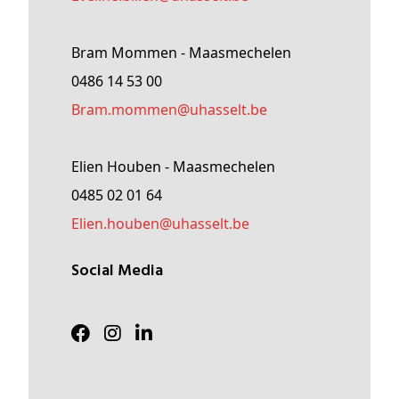
Bram Mommen - Maasmechelen
0486 14 53 00
Bram
.mommen@
uhasselt
.be
Elien Houben - Maasmechelen
0485 02 01 64
Elien
.houben@
uhasselt
.be
Social Media