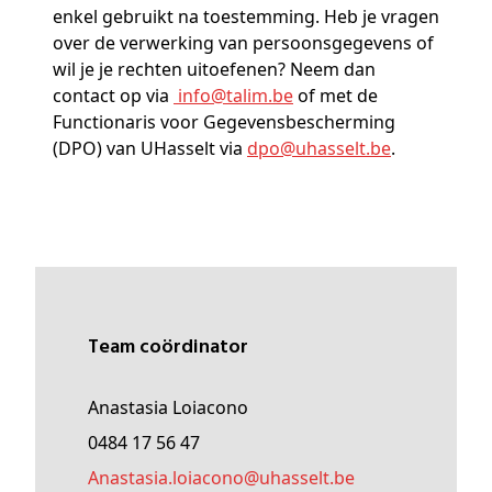
enkel gebruikt na toestemming. Heb je vragen
over de verwerking van persoonsgegevens of
wil je je rechten uitoefenen? Neem dan
contact op via
info@
talim
.be
of met de
Functionaris voor Gegevensbescherming
(DPO) van UHasselt via
dpo@
uhasselt
.be
.
Team coördinator
Anastasia Loiacono
0484 17 56 47
anastasia
.loiacono@
uhasselt
.be