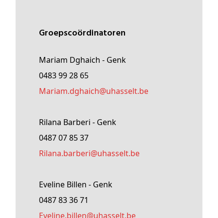
Groepscoördinatoren
Mariam Dghaich - Genk
0483 99 28 65
Mariam
.dghaich@
uhasselt
.be
Rilana Barberi - Genk
0487 07 85 37
rilana
.barberi@
uhasselt
.be
Eveline Billen - Genk
0487 83 36 71
Eveline
.billen@
uhasselt
.be