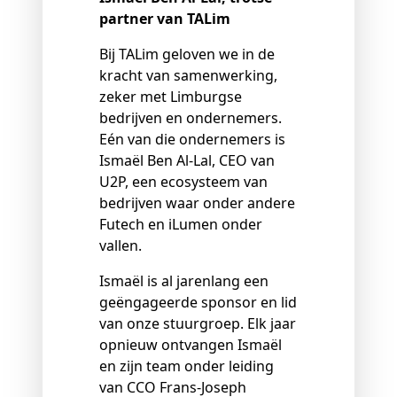
partner van TALim
Bij TALim geloven we in de
kracht van samenwerking,
zeker met Limburgse
bedrijven en ondernemers.
Eén van die ondernemers is
Ismaël Ben Al
‑
Lal, CEO van
U2P, een ecosysteem van
bedrijven waar onder andere
Futech en iLumen onder
vallen.
Ismaël is al jarenlang een
geëngageerde sponsor en lid
van onze stuurgroep. Elk jaar
opnieuw ontvangen Ismaël
en zijn team onder leiding
van CCO Frans-Joseph