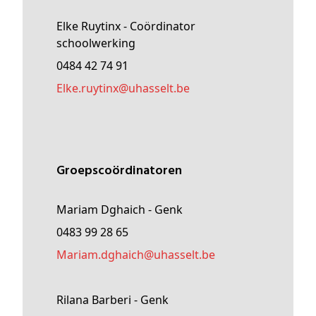
Elke Ruytinx - Coördinator
schoolwerking
0484 42 74 91
elke
.ruytinx@
uhasselt
.be
Groepscoördinatoren
Mariam Dghaich - Genk
0483 99 28 65
Mariam
.dghaich@
uhasselt
.be
Rilana Barberi - Genk