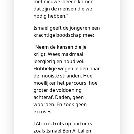
met nieuwe ideeën komen:
dat zijn de mensen die we
nodig hebben.”
Ismaël geeft de jongeren een
krachtige boodschap mee:
“Neem de kansen die je
krijgt. Wees maximaal
leergierig en houd vol.
Hobbelige wegen leiden naar
de mooiste stranden. Hoe
moeilijker het parcours, hoe
groter de voldoening
achteraf. Daden, geen
woorden. En zoek geen
excuses.”
TALim is trots op partners
zoals Ismaël Ben Al‑Lal en