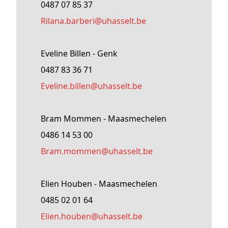
0487 07 85 37
rilana
.barberi@
uhasselt
.be
Eveline Billen - Genk
0487 83 36 71
Eveline
.billen@
uhasselt
.be
Bram Mommen - Maasmechelen
0486 14 53 00
Bram
.mommen@
uhasselt
.be
Elien Houben - Maasmechelen
0485 02 01 64
Elien
.houben@
uhasselt
.be