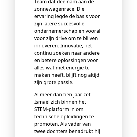
Team dat deelnam aan de
zonnewagenrace. Die
ervaring legde de basis voor
zijn latere succesvolle
ondernemerschap en vooral
voor zijn drive om te blijven
innoveren. Innovatie, het
continu zoeken naar andere
en betere oplossingen voor
alles wat met energie te
maken heeft, blijft nog altijd
zijn grote passie.
Al meer dan tien jaar zet
Ismaël zich binnen het
STEM
‑
platform in om
technische opleidingen te
promoten. Als vader van
twee dochters benadrukt hij