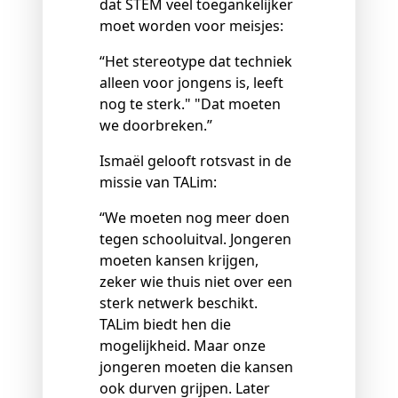
dat STEM veel toegankelijker
moet worden voor meisjes:
“Het stereotype dat techniek
alleen voor jongens is, leeft
nog te sterk." "Dat moeten
we doorbreken.”
Ismaël gelooft rotsvast in de
missie van TALim:
“We moeten nog meer doen
tegen schooluitval. Jongeren
moeten kansen krijgen,
zeker wie thuis niet over een
sterk netwerk beschikt.
TALim biedt hen die
mogelijkheid. Maar onze
jongeren moeten die kansen
ook durven grijpen. Later