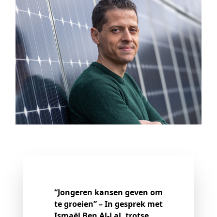
“Jongeren kansen geven om
te groeien” – In gesprek met
Ismaël Ben Al-Lal, trotse