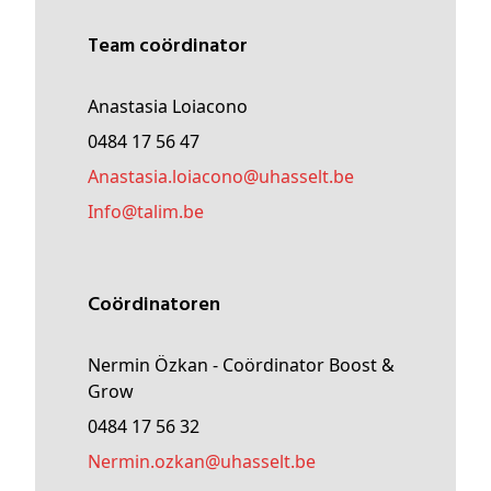
Team coördinator
Anastasia Loiacono
0484 17 56 47
anastasia
.loiacono@
uhasselt
.be
Info@
talim
.be
Coördinatoren
Nermin Özkan - Coördinator Boost &
Grow
0484 17 56 32
nermin
.ozkan@
uhasselt
.be